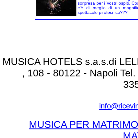
sorpresa per i Vostri ospiti. Co
c'è di meglio di un magnifi
spettacolo pirotecnico???
MUSICA HOTELS s.a.s.di LELL
, 108 - 80122 - Napoli Tel
33
info@ricevi
MUSICA PER MATRIMO
MA