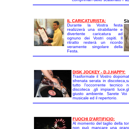
IL CARICATURISTA:
Si
Durante la Vostra festa
realizzerà una strabiliante e
divertente caricatura ad
ognuno dei Vostri ospiti. Il
ritratto resterà un ricordo
veramente singolare della
Festa.
DISK JOCKEY - D.J.HAPPY:
Trasformate il Vostro dopomat
sfrenata serata in discoteca,s
tutto l'occorrente tecnico
discoteca ,gli impianti luce,g
giusto ambiente. Sarete Voi 
musicale ed il repertorio.
FUOCHI D'ARTIFICIO:
Al momento del taglio della tor
non può mancare una gran