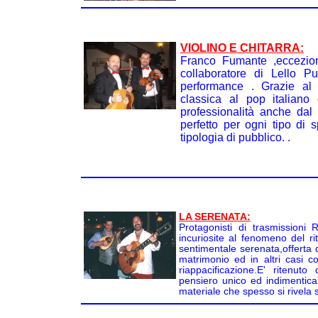
VIOLINO E CHITARRA:
Franco Fumante ,eccezional
collaboratore di Lello P
performance . Grazie al 
classica al pop italiano
professionalità anche dal
perfetto per ogni tipo di s
tipologia di pubblico. .
LA SERENATA:
Protagonisti di trasmissioni
incuriosite al fenomeno del ri
sentimentale serenata,offerta 
matrimonio ed in altri casi c
riappacificazione.E' ritenut
pensiero unico ed indimentica
materiale che spesso si rivela s