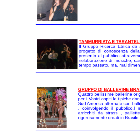
TAMMURRIATA E TARANTEL
Il Gruppo Ricerca Etnica da
progetto di conoscenza dell
presenta al pubblico attraver
rielaborazione di musiche, ca
tempo passato, ma, mai diment
GRUPPO DI BALLERINE BRA
Quattro bellissime ballerine or
per i Vostri ospiti le tipiche da
Sud America alternate con bal
, coinvolgendo il pubblico.I m
arricchiti da strass , paille
rigorosamente creati in Brasile.